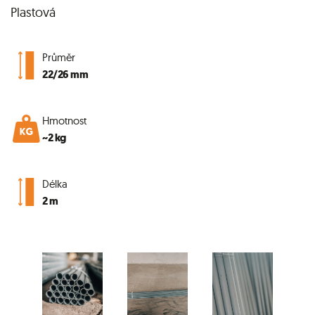
Plastová
Průměr
22/26 mm
Hmotnost
~2 kg
Délka
2 m