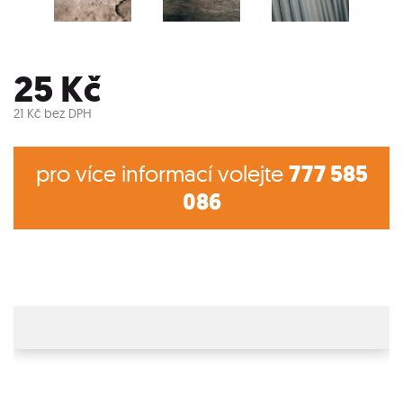
25
Kč
21
Kč
bez DPH
pro více informací volejte
777 585
086