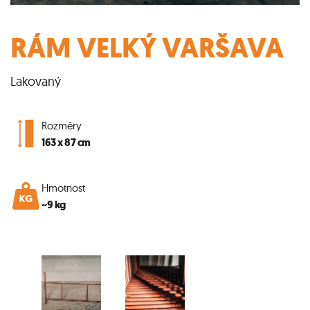
RÁM VELKÝ VARŠAVA
Lakovaný
Rozměry
163 x 87 cm
Hmotnost
~9 kg