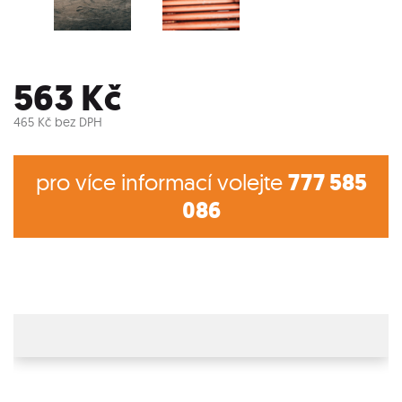
563
Kč
465
Kč
bez DPH
pro více informací volejte
777 585
086